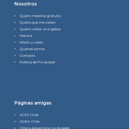
Nosotros
Quiero material gratuito
Quiero que me visiten
Quiero visitar una iglesia
Historia
Misión y visión
Quiénes somos
Contacto
Política de Privacidad
Páginas amigas
ACES Chile
ADRA Chile
Clínica Adventista Los Ángeles