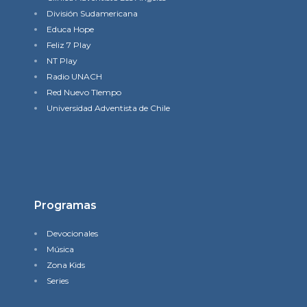
División Sudamericana
Educa Hope
Feliz 7 Play
NT Play
Radio UNACH
Red Nuevo TIempo
Universidad Adventista de Chile
Programas
Devocionales
Música
Zona Kids
Series