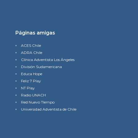
Páginas amigas
ACES Chile
ADRA Chile
Clínica Adventista Los Ángeles
División Sudamericana
Educa Hope
Feliz 7 Play
NT Play
Radio UNACH
Red Nuevo TIempo
Universidad Adventista de Chile