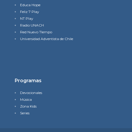
Educa Hope
Feliz 7 Play
NT Play
Radio UNACH
Red Nuevo TIempo
Universidad Adventista de Chile
Programas
Devocionales
Música
Zona Kids
Series