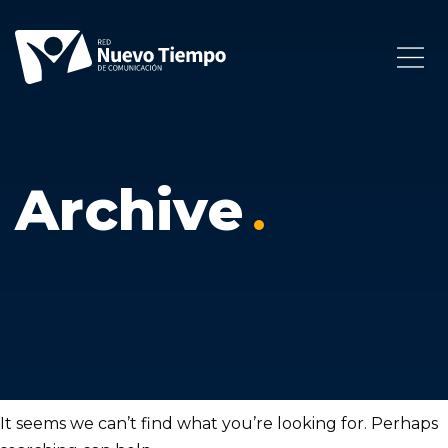
Archive
It seems we can’t find what you’re looking for. Perhaps