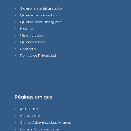
Quiero material gratuito
Quiero que me visiten
Quiero visitar una iglesia
Historia
Misión y visión
Quiénes somos
Contacto
Política de Privacidad
Páginas amigas
ACES Chile
ADRA Chile
Clínica Adventista Los Ángeles
División Sudamericana