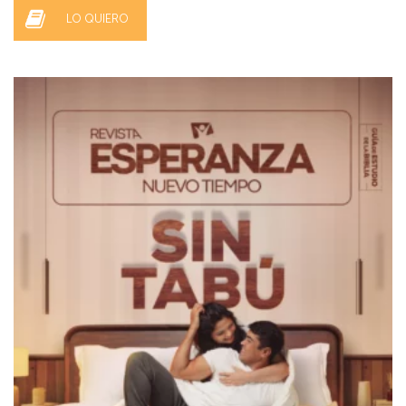
LO QUIERO