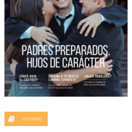
LO QUIERO