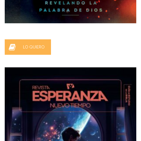
LO QUIERO