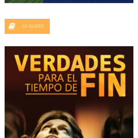
LO QUIERO