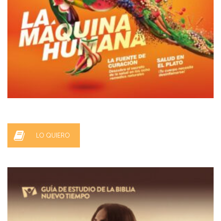
LO QUIERO