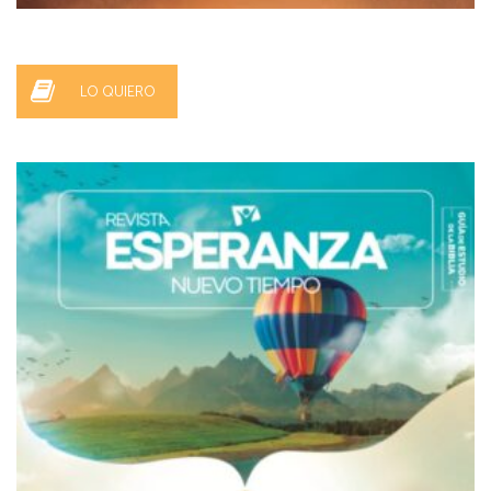
LO QUIERO