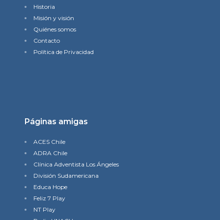
Historia
Misión y visión
Quiénes somos
Contacto
Política de Privacidad
Páginas amigas
ACES Chile
ADRA Chile
Clínica Adventista Los Ángeles
División Sudamericana
Educa Hope
Feliz 7 Play
NT Play