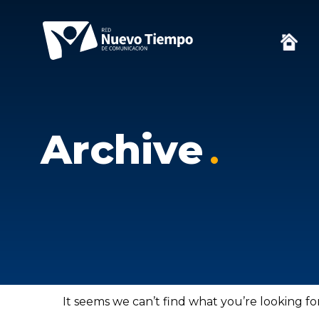
Archive
It seems we can’t find what you’re looking fo