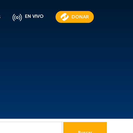
EN VIVO
S
DONAR