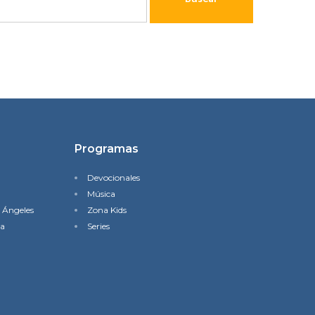
Programas
Devocionales
Música
s Ángeles
Zona Kids
na
Series