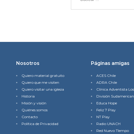
Nosotros
Páginas amigas
Quiero material gratuito
ACES Chile
Quiero que me visiten
ADRA Chile
Quiero visitar una iglesia
Clínica Adventista Lo
Historia
División Sudamerica
Misión y visión
Educa Hope
Quiénes somos
Feliz 7 Play
Contacto
NT Play
Política de Privacidad
Radio UNACH
Red Nuevo TIempo