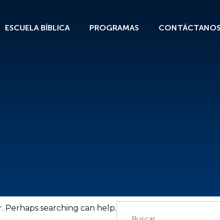
ESCUELA BÍBLICA
PROGRAMAS
CONTÁCTANO
Buscar:
r. Perhaps searching can help.