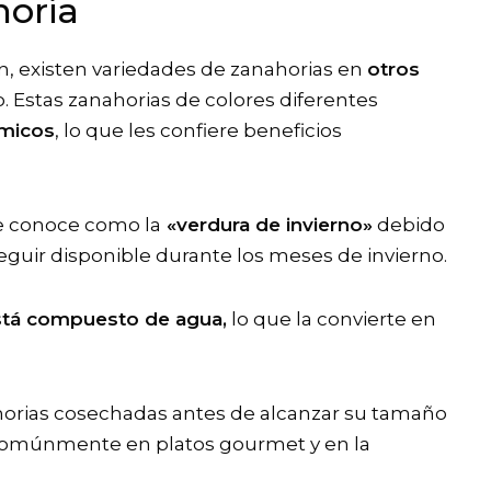
horia
, existen variedades de zanahorias en
otros
o. Estas zanahorias de colores diferentes
ímicos
, lo que les confiere beneficios
se conoce como la
«verdura de invierno»
debido
seguir disponible durante los meses de invierno.
está compuesto de agua,
lo que la convierte en
rias cosechadas antes de alcanzar su tamaño
an comúnmente en platos gourmet y en la