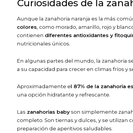
Curiosidades de la zana
Aunque la zanahoria naranja es la más común
colores
, como morado, amarillo, rojo y blanc
contienen
diferentes antioxidantes y fitoqu
nutricionales únicos.
En algunas partes del mundo, la zanahoria 
a su capacidad para crecer en climas fríos y 
Aproximadamente e
l 87% de la zanahoria 
una opción hidratante y refrescante.
Las
zanahorias baby
son simplemente zanaho
completo. Son tiernas y dulces, y se utiliz
preparación de aperitivos saludables.