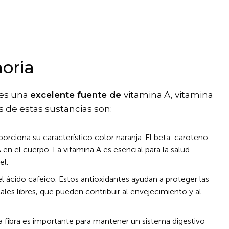
oria
 es una
excelente fuente de
vitamina A, vitamina
os de estas sustancias son:
orciona su característico color naranja. El beta-caroteno
en el cuerpo. La vitamina A es esencial para la salud
el.
l ácido cafeico. Estos antioxidantes ayudan a proteger las
ales libres, que pueden contribuir al envejecimiento y al
a fibra es importante para mantener un sistema digestivo