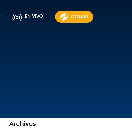
EN VIVO
S
DONAR
Archivos