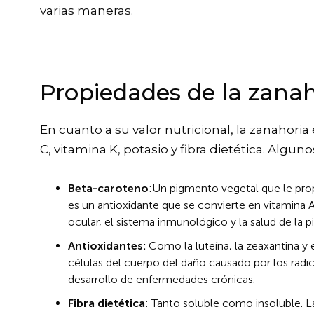
varias maneras.
Propiedades de la zanah
En cuanto a su valor nutricional, la zanahoria
C, vitamina K, potasio y fibra dietética. Algun
Beta-caroteno
:Un pigmento vegetal que le prop
es un antioxidante que se convierte en vitamina A 
ocular, el sistema inmunológico y la salud de la pi
Antioxidantes:
Como la luteína, la zeaxantina y e
células del cuerpo del daño causado por los radic
desarrollo de enfermedades crónicas.
Fibra dietética
: Tanto soluble como insoluble. L