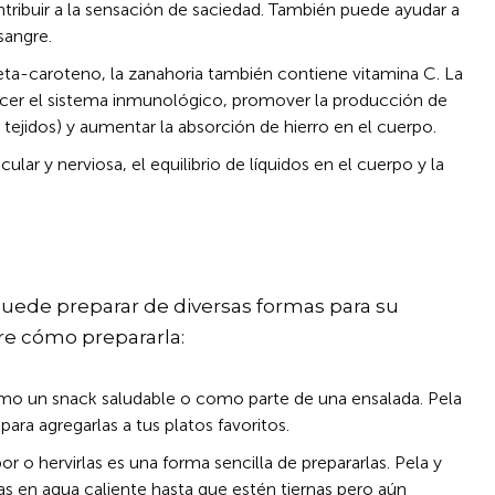
ontribuir a la sensación de saciedad. También puede ayudar a
sangre.
a-caroteno, la zanahoria también contiene vitamina C. La
lecer el sistema inmunológico, promover la producción de
s tejidos) y aumentar la absorción de hierro en el cuerpo.
ular y nerviosa, el equilibrio de líquidos en el cuerpo y la
uede preparar de diversas formas para su
e cómo prepararla:
omo un snack saludable o como parte de una ensalada. Pela
para agregarlas a tus platos favoritos.
por o hervirlas es una forma sencilla de prepararlas. Pela y
las en agua caliente hasta que estén tiernas pero aún