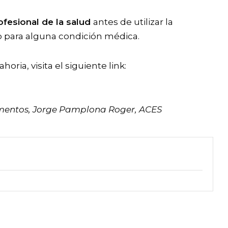
ofesional de la salud
antes de utilizar la
para alguna condición médica.
ria, visita el siguiente link:
limentos, Jorge Pamplona Roger,
ACES