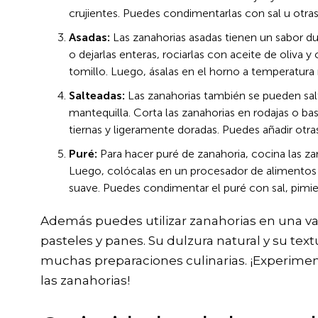
crujientes. Puedes condimentarlas con sal u otras
Asadas:
Las zanahorias asadas tienen un sabor du
o dejarlas enteras, rociarlas con aceite de oliva
tomillo. Luego, ásalas en el horno a temperatura 
Salteadas:
Las zanahorias también se pueden salt
mantequilla. Corta las zanahorias en rodajas o b
tiernas y ligeramente doradas. Puedes añadir otra
Puré:
Para hacer puré de zanahoria, cocina las za
Luego, colócalas en un procesador de alimentos 
suave. Puedes condimentar el puré con sal, pimi
Además puedes utilizar zanahorias en una va
pasteles y panes. Su dulzura natural y su text
muchas preparaciones culinarias. ¡Experiment
las zanahorias!