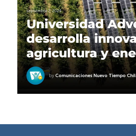
septiembre 2, 2024
Universidad Adve
desarrolla innov
agricultura y ene
by
Comunicaciones Nuevo Tiempo Chil