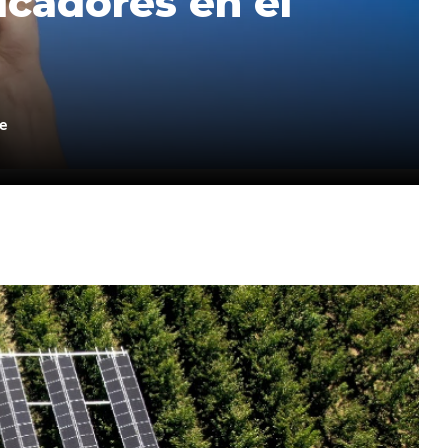
cadores en el
e