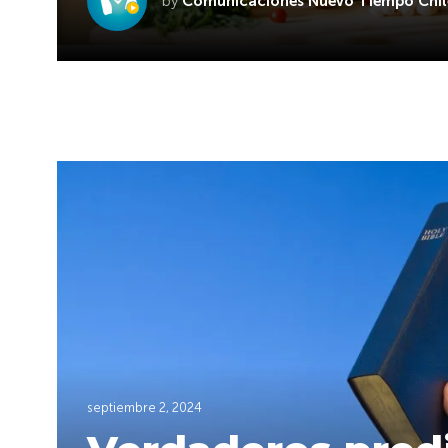
by
Comunicaciones Nuevo Tiempo Chil
septiembre 2, 2024