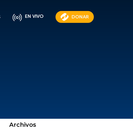
EN VIVO
S
DONAR
Archivos