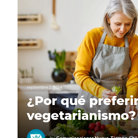
septiembre 2, 2024
¿Por qué preferir
vegetarianismo?