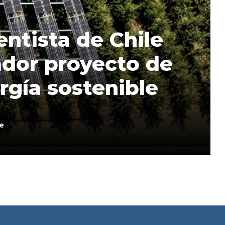
ntista de Chile
ador proyecto de
rgía sostenible
e