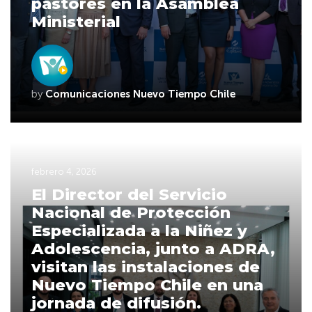
pastores en la Asamblea
Ministerial
by
Comunicaciones Nuevo Tiempo Chile
febrero 4, 2026
El Director del Servicio
Nacional de Protección
Especializada a la Niñez y
Adolescencia, junto a ADRA,
visitan las instalaciones de
Nuevo Tiempo Chile en una
jornada de difusión.