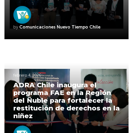
by
Comunicaciones Nuevo Tiempo Chile
febrero 4, 2026
ADRA Chile inaugura el
programa FAE en la Región
del Ñuble para fortalecer la
restitución de derechos en la
niñez