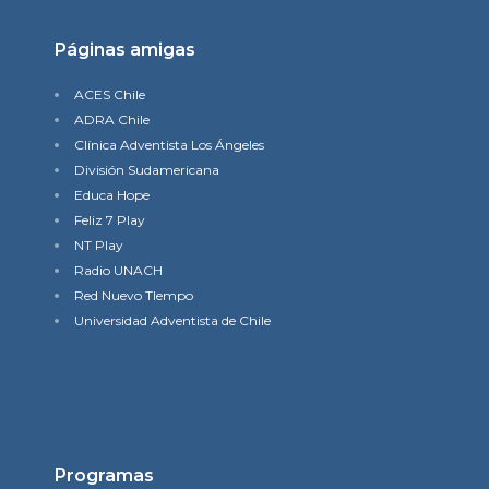
Páginas amigas
ACES Chile
ADRA Chile
Clínica Adventista Los Ángeles
División Sudamericana
Educa Hope
Feliz 7 Play
NT Play
Radio UNACH
Red Nuevo TIempo
Universidad Adventista de Chile
Programas