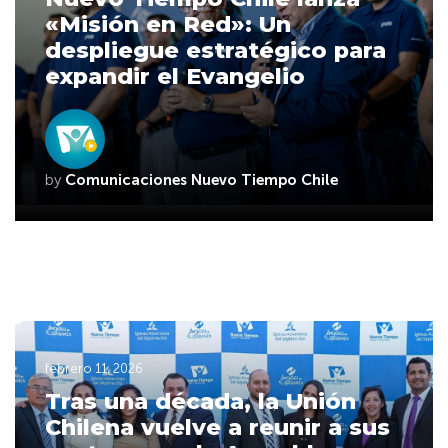
«Misión en Red»: Un
despliegue estratégico para
expandir el Evangelio
by
Comunicaciones Nuevo Tiempo Chile
febrero 11, 2026
Tras una década, la Unión
Chilena vuelve a reunir a sus