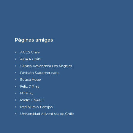
Páginas amigas
ACES Chile
ADRA Chile
Clínica Adventista Los Ángeles
División Sudamericana
Educa Hope
Feliz 7 Play
NT Play
Radio UNACH
Red Nuevo TIempo
Universidad Adventista de Chile