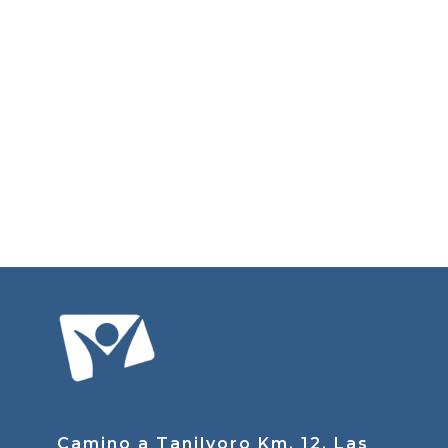
Camino a Tanilvoro Km. 12, Las