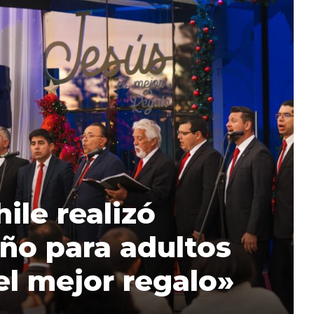
le realizó
ño para adultos
l mejor regalo»