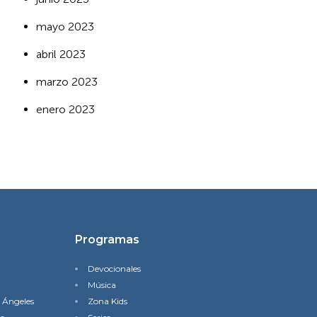
mayo 2023
abril 2023
marzo 2023
enero 2023
Programas
Devocionales
Música
s Ángeles
Zona Kids