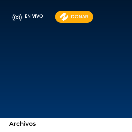
EN VIVO
S
DONAR
Archivos