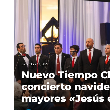
diciembre 17, 2025
Nuevo Tiempo Chi
concierto navide
mayores «Jesús e