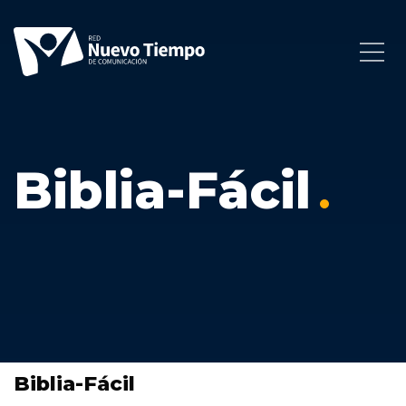
Biblia-Fácil
Biblia-Fácil