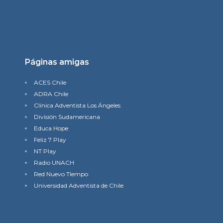
Páginas amigas
ACES Chile
ADRA Chile
Clínica Adventista Los Ángeles
División Sudamericana
Educa Hope
Feliz 7 Play
NT Play
Radio UNACH
Red Nuevo TIempo
Universidad Adventista de Chile