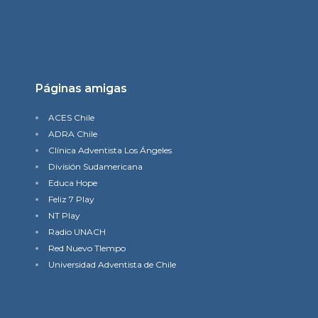
Páginas amigas
ACES Chile
ADRA Chile
Clínica Adventista Los Ángeles
División Sudamericana
Educa Hope
Feliz 7 Play
NT Play
Radio UNACH
Red Nuevo TIempo
Universidad Adventista de Chile