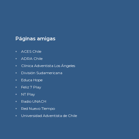
Páginas amigas
ACES Chile
ADRA Chile
Clínica Adventista Los Ángeles
División Sudamericana
Educa Hope
Feliz 7 Play
NT Play
Radio UNACH
Red Nuevo TIempo
Universidad Adventista de Chile