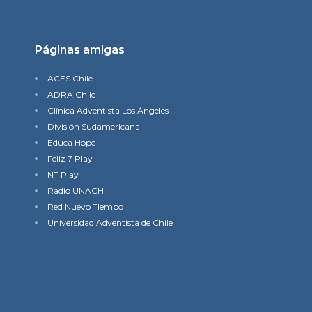
Páginas amigas
ACES Chile
ADRA Chile
Clínica Adventista Los Ángeles
División Sudamericana
Educa Hope
Feliz 7 Play
NT Play
Radio UNACH
Red Nuevo TIempo
Universidad Adventista de Chile