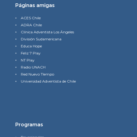
Páginas amigas
ACES Chile
ADRA Chile
Clínica Adventista Los Ángeles
División Sudamericana
Educa Hope
Feliz 7 Play
NT Play
Radio UNACH
Red Nuevo TIempo
Universidad Adventista de Chile
Programas