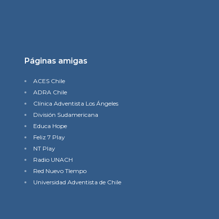
Páginas amigas
ACES Chile
ADRA Chile
Clínica Adventista Los Ángeles
División Sudamericana
Educa Hope
Feliz 7 Play
NT Play
Radio UNACH
Red Nuevo TIempo
Universidad Adventista de Chile