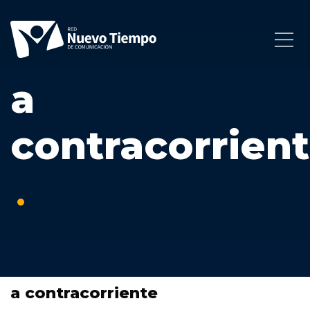
a
contracorrien
a contracorriente