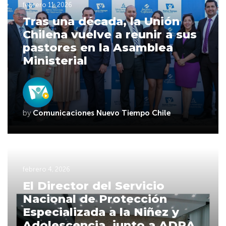
febrero 11, 2026
Tras una década, la Unión
Chilena vuelve a reunir a sus
pastores en la Asamblea
Ministerial
by
Comunicaciones Nuevo Tiempo Chile
febrero 4, 2026
El Director del Servicio
Nacional de Protección
Especializada a la Niñez y
Adolescencia, junto a ADRA,