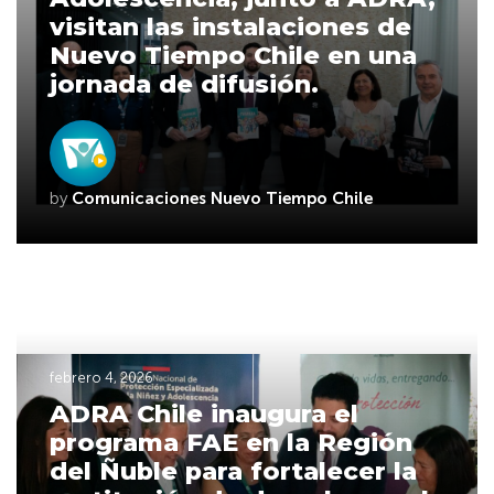
visitan las instalaciones de
Nuevo Tiempo Chile en una
jornada de difusión.
by
Comunicaciones Nuevo Tiempo Chile
febrero 4, 2026
ADRA Chile inaugura el
programa FAE en la Región
del Ñuble para fortalecer la