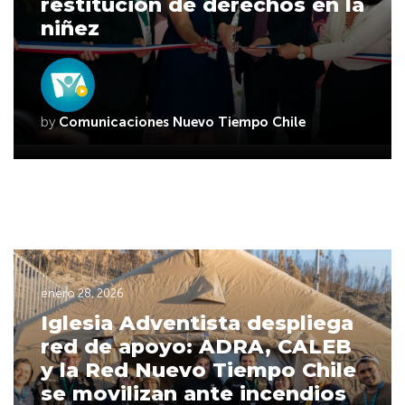
restitución de derechos en la
niñez
by
Comunicaciones Nuevo Tiempo Chile
enero 28, 2026
Iglesia Adventista despliega
red de apoyo: ADRA, CALEB
y la Red Nuevo Tiempo Chile
se movilizan ante incendios