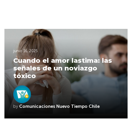
junio 16, 2025
Cuando el amor lastima: las
señales de un noviazgo
tóxico
by
Comunicaciones Nuevo Tiempo Chile