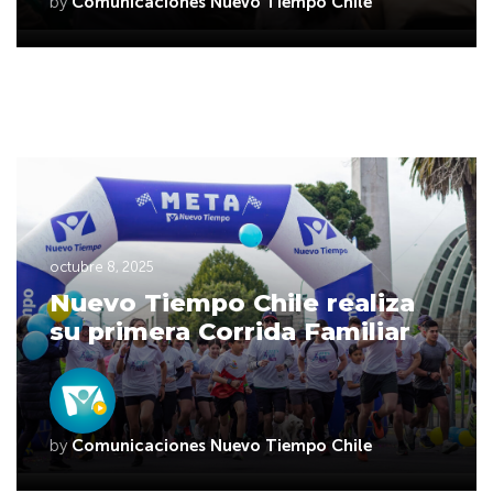
by
Comunicaciones Nuevo Tiempo Chile
octubre 8, 2025
Nuevo Tiempo Chile realiza
su primera Corrida Familiar
by
Comunicaciones Nuevo Tiempo Chile