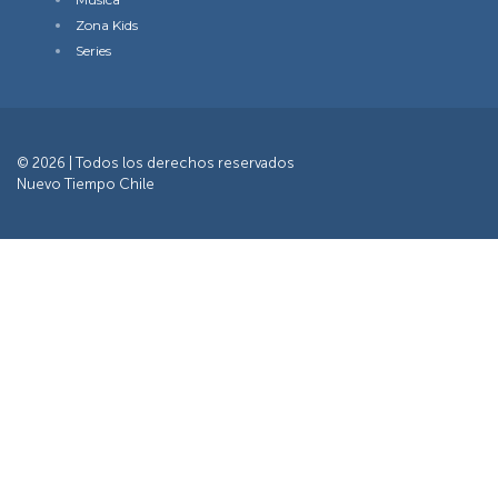
Zona Kids
Series
© 2026 | Todos los derechos reservados
Nuevo Tiempo Chile