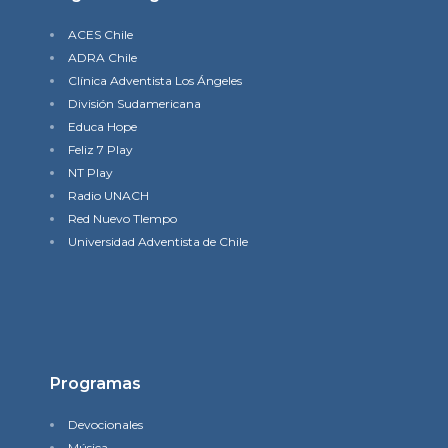
ACES Chile
ADRA Chile
Clínica Adventista Los Ángeles
División Sudamericana
Educa Hope
Feliz 7 Play
NT Play
Radio UNACH
Red Nuevo TIempo
Universidad Adventista de Chile
Programas
Devocionales
Música