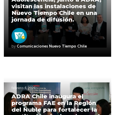
visitan las instalaciones de
Nuevo Tiempo Chile en una
jornada de difusión.
by
Comunicaciones Nuevo Tiempo Chile
febrero 4, 2026
ADRA Chile inaugura el
programa FAE en la Región
del Ñuble para fortalecer la