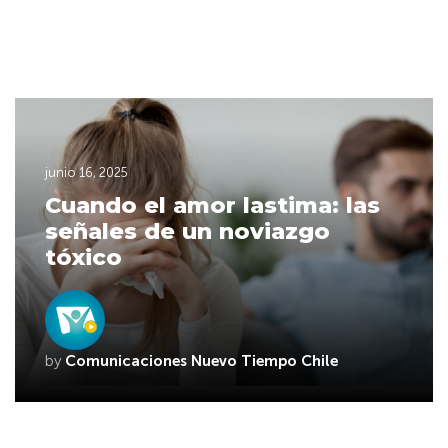
junio 16, 2025
Cuando el amor lastima: las
señales de un noviazgo
tóxico
by
Comunicaciones Nuevo Tiempo Chile