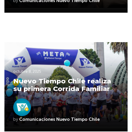
by
Comunicaciones Nuevo Tiempo Chile
octubre 8, 2025
Nuevo Tiempo Chile realiza
su primera Corrida Familiar
by
Comunicaciones Nuevo Tiempo Chile