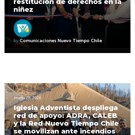
restitución de derechos en la
niñez
by
Comunicaciones Nuevo Tiempo Chile
enero 28, 2026
Iglesia Adventista despliega
red de apoyo: ADRA, CALEB
y la Red Nuevo Tiempo Chile
se movilizan ante incendios