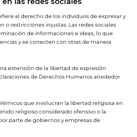
 en las redes sociales
refiere al derecho de los individuos de expresar y
ón o restricciones injustas. Las redes sociales
eminación de informaciones e ideas, lo que
encias y se conecten con otras de manera
 una extensión de la libertad de expresión
eclaraciones de Derechos Humanos alrededor
lémicos que involucran la libertad religiosa en
enido religioso considerado ofensivo o la
 por parte de gobiernos y empresas de