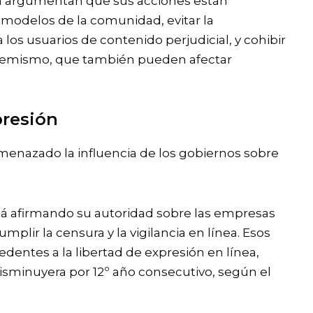
ía argumentan que sus acciones están
modelos de la comunidad, evitar la
los usuarios de contenido perjudicial, y cohibir
extremismo, que también pueden afectar
.
presión
menazado la influencia de los gobiernos sobre
á afirmando su autoridad sobre las empresas
plir la censura y la vigilancia en línea. Esos
dentes a la libertad de expresión en línea,
disminuyera por 12º año consecutivo, según el