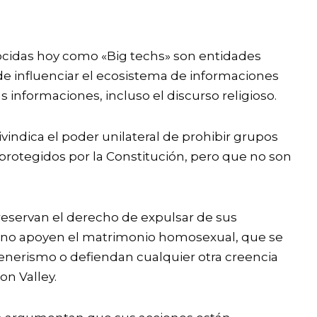
a
ocidas hoy como «Big techs» son entidades
 influenciar el ecosistema de informaciones
s informaciones, incluso el discurso religioso.
vindica el poder unilateral de prohibir grupos
protegidos por la Constitución, pero que no son
eservan el derecho de expulsar de sus
e no apoyen el matrimonio homosexual, que se
enerismo o defiendan cualquier otra creencia
on Valley.