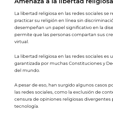
Amenaza a la libertad religiosa
La libertad religiosa en las redes sociales se 
practicar su religión en línea sin discriminaci
desempeñan un papel significativo en la dis
permite que las personas compartan sus cre
virtual.
La libertad religiosa en las redes sociales es
garantizada por muchas Constituciones y D
del mundo.
A pesar de eso, han surgido algunos casos po
las redes sociales, como la exclusión de cont
censura de opiniones religiosas divergentes
tecnología.