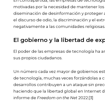
En contrapartida, las empresas de tecnolog
motivadas por la necesidad de mantener los 
diseminación de desinformación y proteger a 
el discurso de odio, la discriminación y el 
negativamente a las comunidades religiosas
El gobierno y la libertad de ex
El poder de las empresas de tecnología ha a
sus propios ciudadanos.
Un número cada vez mayor de gobiernos est
de tecnología, muchas veces forzándolas a cum
desarrollos contribuyen a un ataque sin prece
haciendo que la libertad global en Internet 
informe de
Freedom on the Net
2022.
[3]