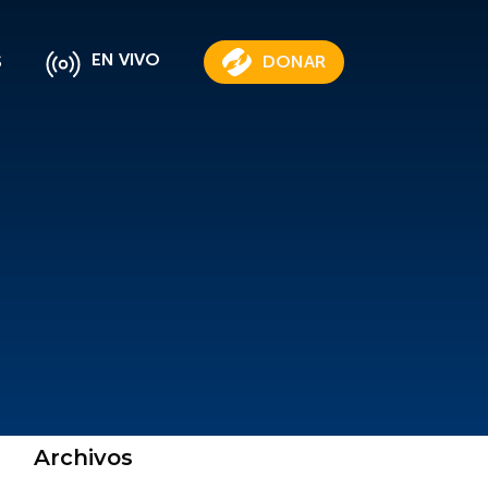
EN VIVO
S
DONAR
Archivos