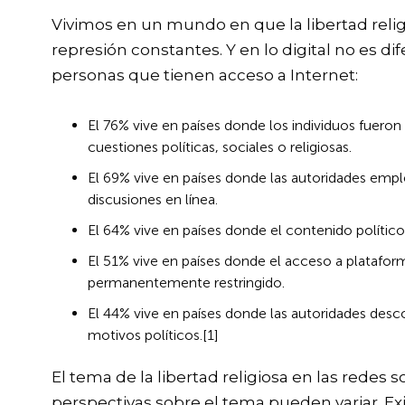
Vivimos en un mundo en que la libertad relig
represión constantes. Y en lo digital no es d
personas que tienen acceso a Internet:
El 76% vive en países donde los individuos fuero
cuestiones políticas, sociales o religiosas.
El 69% vive en países donde las autoridades emp
discusiones en línea.
El 64% vive en países donde el contenido político,
El 51% vive en países donde el acceso a platafor
permanentemente restringido.
El 44% vive en países donde las autoridades desc
motivos políticos.
[1]
El tema de la libertad religiosa en las redes 
perspectivas sobre el tema pueden variar. E