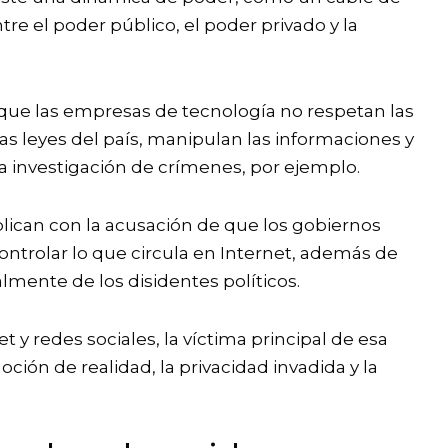
re el poder público, el poder privado y la
ue las empresas de tecnología no respetan las
las leyes del país, manipulan las informaciones y
la investigación de crímenes, por ejemplo.
plican con la acusación de que los gobiernos
ontrolar lo que circula en Internet, además de
lmente de los disidentes políticos.
et y redes sociales, la víctima principal de esa
ión de realidad, la privacidad invadida y la