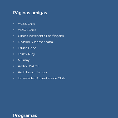
Páginas amigas
ACES Chile
ADRA Chile
Clínica Adventista Los Ángeles
División Sudamericana
Educa Hope
Feliz 7 Play
NT Play
Radio UNACH
Red Nuevo TIempo
Universidad Adventista de Chile
Programas