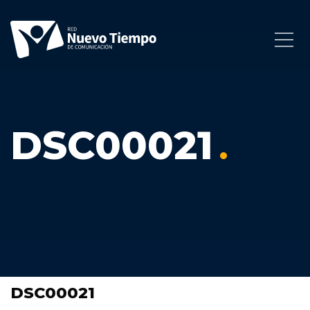
DSC00021
DSC00021