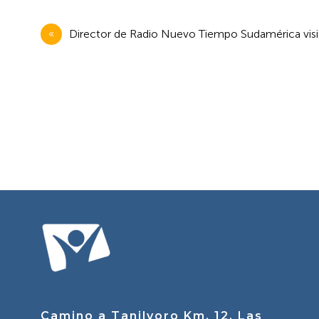
Navegación
Director de Radio Nuevo Tiempo Sudamérica visit
de
entradas
Camino a Tanilvoro Km. 12, Las