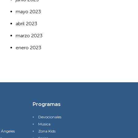
mayo 2023
abril 2023
marzo 2023
enero 2023
Programas
Devocionales
Música
s Ángeles
Zona Kids