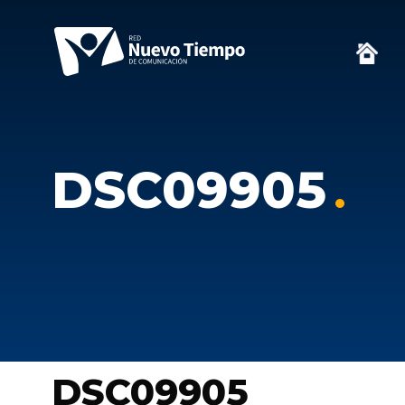
DSC09905
DSC09905