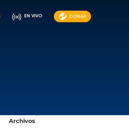
EN VIVO
S
DONAR
Archivos