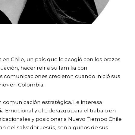
en Chile, un país que le acogió con los brazos
ación, hacer reír a su familia con
las comunicaciones crecieron cuando inició sus
smo» en Colombia.
n comunicación estratégica. Le interesa
ia Emocional y el Liderazgo para el trabajo en
unicacionales y posicionar a Nuevo Tiempo Chile
n del salvador Jesús, son algunos de sus