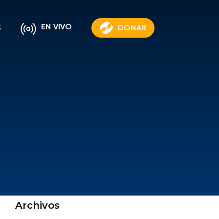
EN VIVO
S
DONAR
Archivos