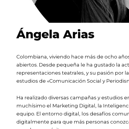
Ángela Arias
Colombiana, viviendo hace más de ocho años 
abiertos. Desde pequeña le ha gustado la actu
representaciones teatrales, y su pasión por 
estudios de «Comunicación Social y Periodi
Ha realizado diversas campañas y estudios e
muchísimo el Marketing Digital, la Inteligenc
equipo. El entorno digital, los desafíos com
digitalmente para que más personas conozca