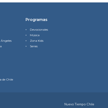
Programas
Devocionales
Música
s Ángeles
Zona Kids
na
Series
a de Chile
Nuevo Tiempo Chile