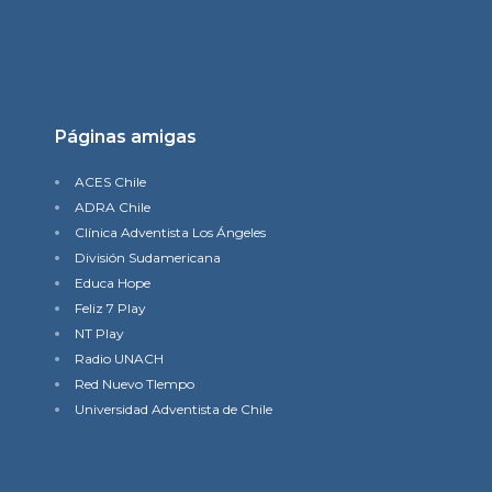
Páginas amigas
ACES Chile
ADRA Chile
Clínica Adventista Los Ángeles
División Sudamericana
Educa Hope
Feliz 7 Play
NT Play
Radio UNACH
Red Nuevo TIempo
Universidad Adventista de Chile