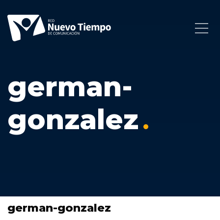
german-
gonzalez
german-gonzalez