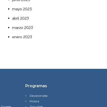
mayo 2023
abril 2023
marzo 2023
enero 2023
Programas
Devocionales
Música
s Ángeles
Zona Kids