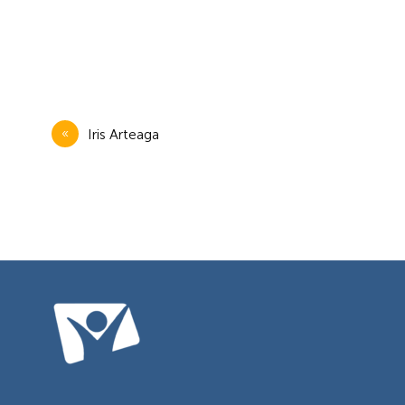
Navegación
Iris Arteaga
de
entradas