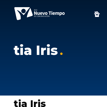
tia Iris
tia Iris