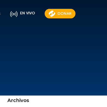
EN VIVO
S
DONAR
Archivos