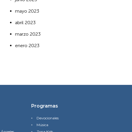
mayo 2023
abril 2023
marzo 2023
enero 2023
Programas
Devocionales
Música
s Ángeles
Zona Kids