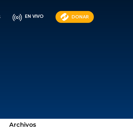
EN VIVO
S
DONAR
Archivos