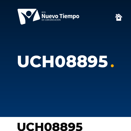
UCH08895
UCH08895