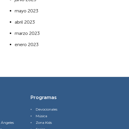
mayo 2023
abril 2023
marzo 2023
enero 2023
Programas
Devocionales
Música
s Ángeles
Zona Kids