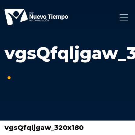
vgsQfqljgaw_
vgsQfqljgaw_320x180