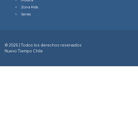
Zona Kids
Series
© 2026 | Todos los derechos reservados
Nuevo Tiempo Chile