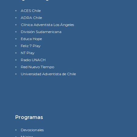
ACES Chile
ADRA Chile
Clínica Adventista Los Ángeles
División Sudamericana
Educa Hope
Feliz 7 Play
NT Play
Radio UNACH
Red Nuevo TIempo
Universidad Adventista de Chile
Programas
Devocionales
Música