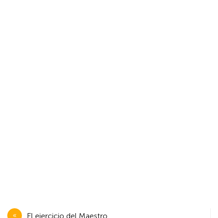
Navegación
El ejercicio del Maestro