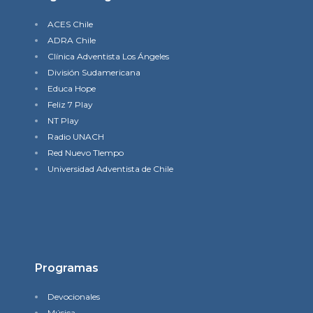
ACES Chile
ADRA Chile
Clínica Adventista Los Ángeles
División Sudamericana
Educa Hope
Feliz 7 Play
NT Play
Radio UNACH
Red Nuevo TIempo
Universidad Adventista de Chile
Programas
Devocionales
Música