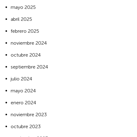
mayo 2025
abril 2025
febrero 2025
noviembre 2024
octubre 2024
septiembre 2024
julio 2024
mayo 2024
enero 2024
noviembre 2023
octubre 2023