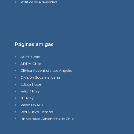
Política de Privacidad
Páginas amigas
ACES Chile
ADRA Chile
Clínica Adventista Los Ángeles
División Sudamericana
Educa Hope
Feliz 7 Play
NT Play
Radio UNACH
Red Nuevo TIempo
Universidad Adventista de Chile