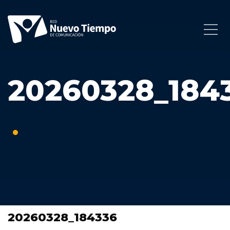
20260328_184
20260328_184336