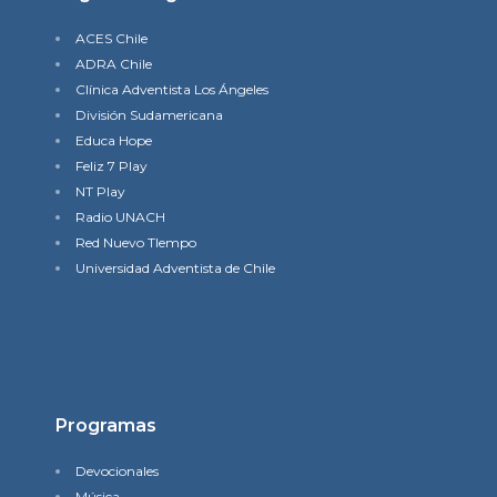
ACES Chile
ADRA Chile
Clínica Adventista Los Ángeles
División Sudamericana
Educa Hope
Feliz 7 Play
NT Play
Radio UNACH
Red Nuevo TIempo
Universidad Adventista de Chile
Programas
Devocionales
Música