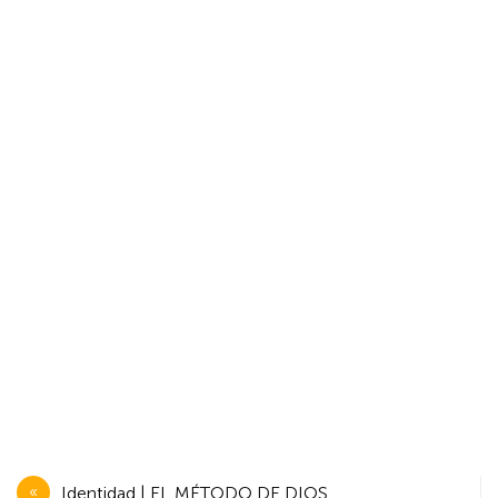
Navegación
Identidad | EL MÉTODO DE DIOS