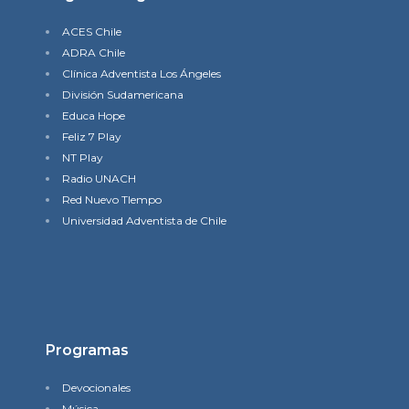
ACES Chile
ADRA Chile
Clínica Adventista Los Ángeles
División Sudamericana
Educa Hope
Feliz 7 Play
NT Play
Radio UNACH
Red Nuevo TIempo
Universidad Adventista de Chile
Programas
Devocionales
Música