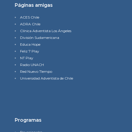
Páginas amigas
ACES Chile
ADRA Chile
Clínica Adventista Los Ángeles
División Sudamericana
Educa Hope
Feliz 7 Play
NT Play
Radio UNACH
Red Nuevo TIempo
Universidad Adventista de Chile
Programas