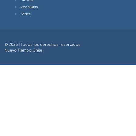
Zona Kids
Series
© 2026 | Todos los derechos reservados
Nuevo Tiempo Chile