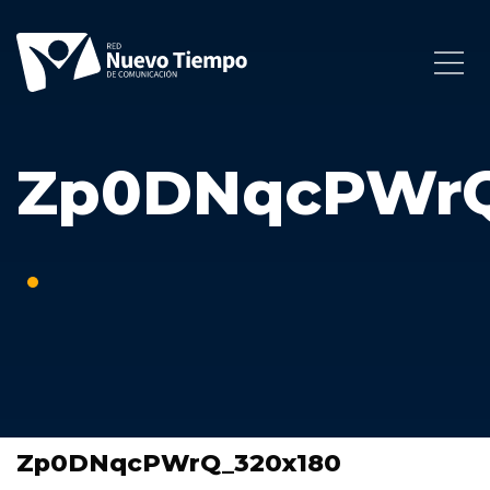
Zp0DNqcPWrQ
Zp0DNqcPWrQ_320x180