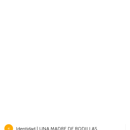
Navegación
Identidad | UNA MADRE DE RODILLAS