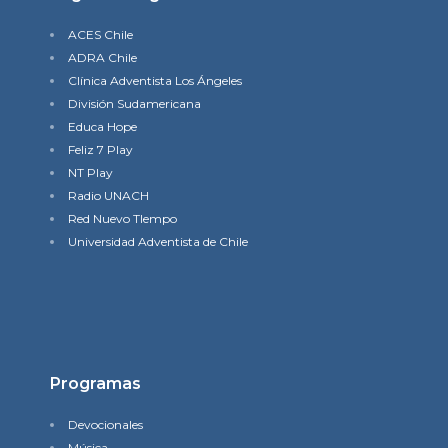
ACES Chile
ADRA Chile
Clínica Adventista Los Ángeles
División Sudamericana
Educa Hope
Feliz 7 Play
NT Play
Radio UNACH
Red Nuevo TIempo
Universidad Adventista de Chile
Programas
Devocionales
Música