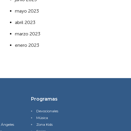
mayo 2023
abril 2023
marzo 2023
enero 2023
Programas
Devocionales
Música
s Ángeles
Zona Kids