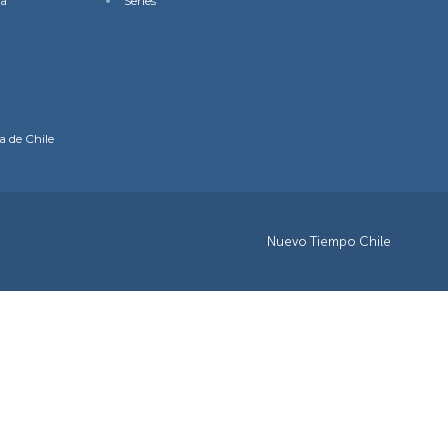
na
Series
a de Chile
Nuevo Tiempo Chile