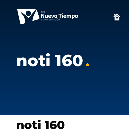
noti 160
noti 160