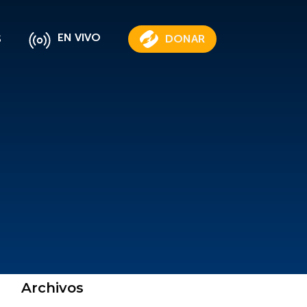
EN VIVO
S
DONAR
Archivos