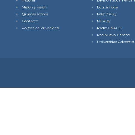
Historia
División Sudamerica
Misión y visión
Educa Hope
Quiénes somos
Feliz 7 Play
Contacto
NT Play
Política de Privacidad
Radio UNACH
Red Nuevo TIempo
Universidad Adventist