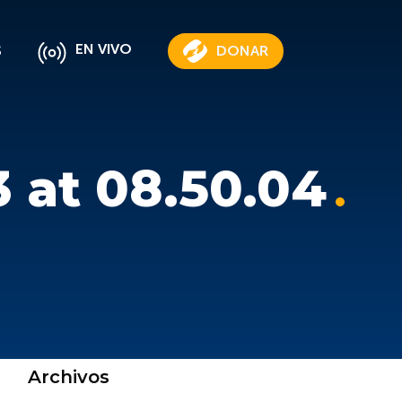
EN VIVO
S
DONAR
 at 08.50.04
Archivos