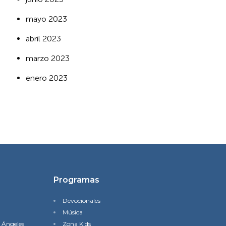
mayo 2023
abril 2023
marzo 2023
enero 2023
Programas
Devocionales
Música
s Ángeles
Zona Kids