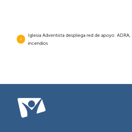
Navegación
Iglesia Adventista despliega red de apoyo: ADRA
de
incendios
entradas