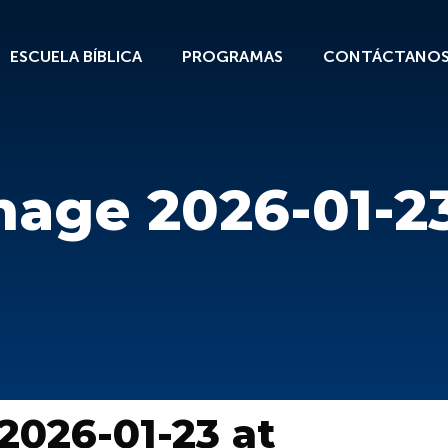
ESCUELA BÍBLICA
PROGRAMAS
CONTÁCTANO
ge 2026-01-23
026-01-23 at