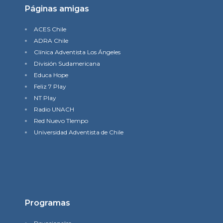
Páginas amigas
ACES Chile
ADRA Chile
Clínica Adventista Los Ángeles
División Sudamericana
Educa Hope
Feliz 7 Play
NT Play
Radio UNACH
Red Nuevo TIempo
Universidad Adventista de Chile
Programas