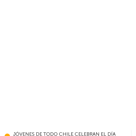
Navegación
JÓVENES DE TODO CHILE CELEBRAN EL DÍA