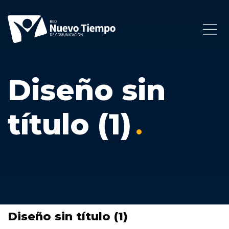
Diseño sin
título (1)
Diseño sin título (1)