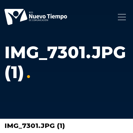
IMG_7301.JPG
(1)
IMG_7301.JPG (1)