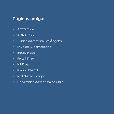
Páginas amigas
ACES Chile
ADRA Chile
Clínica Adventista Los Ángeles
División Sudamericana
Educa Hope
Feliz 7 Play
NT Play
Radio UNACH
Red Nuevo TIempo
Universidad Adventista de Chile