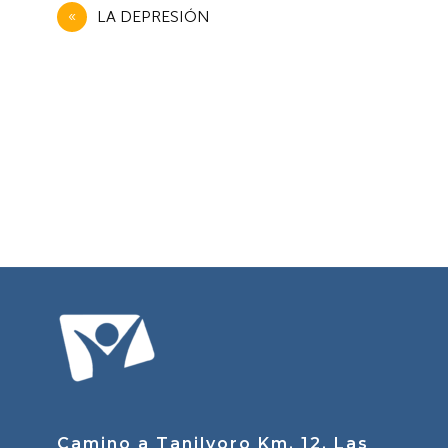
Navegación
LA DEPRESIÓN
de
entradas
Camino a Tanilvoro Km. 12, Las