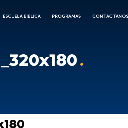
ESCUELA BÍBLICA
PROGRAMAS
CONTÁCTANO
_320x180
x180