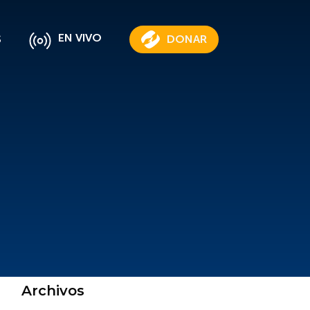
EN VIVO
S
DONAR
Archivos