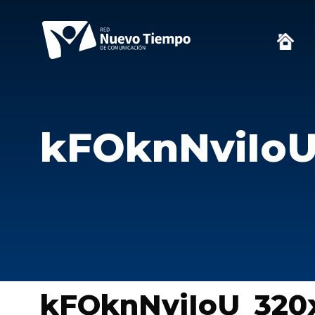
kFOknNviIoU
kFOknNviIoU_320