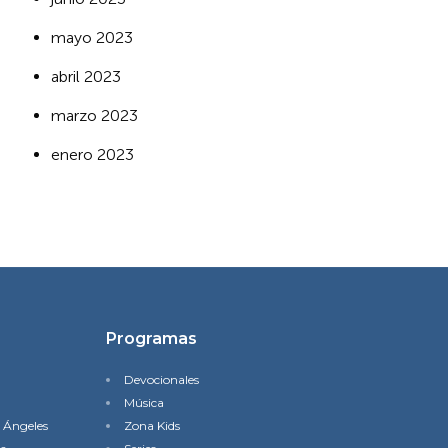
mayo 2023
abril 2023
marzo 2023
enero 2023
Programas
Devocionales
Música
s Ángeles
Zona Kids