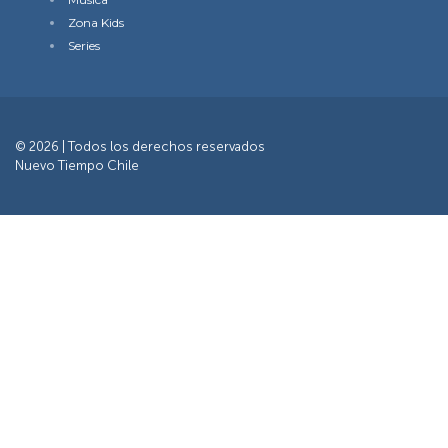
Zona Kids
Series
© 2026 | Todos los derechos reservados
Nuevo Tiempo Chile