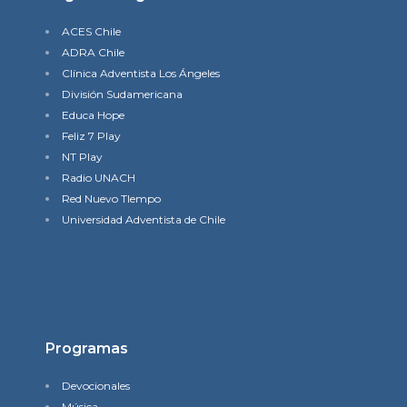
ACES Chile
ADRA Chile
Clínica Adventista Los Ángeles
División Sudamericana
Educa Hope
Feliz 7 Play
NT Play
Radio UNACH
Red Nuevo TIempo
Universidad Adventista de Chile
Programas
Devocionales
Música