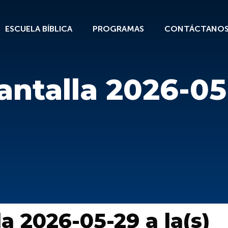
ESCUELA BÍBLICA
PROGRAMAS
CONTÁCTANO
ntalla 2026-05-
a 2026-05-29 a la(s)