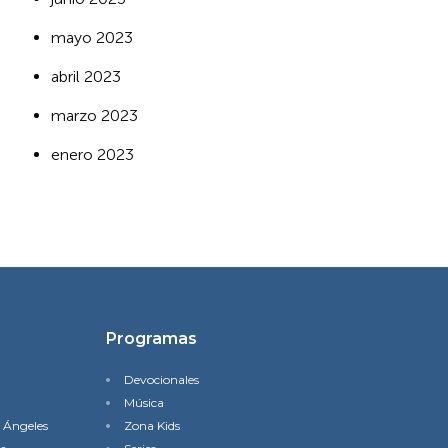
mayo 2023
abril 2023
marzo 2023
enero 2023
Programas
Devocionales
Música
s Ángeles
Zona Kids