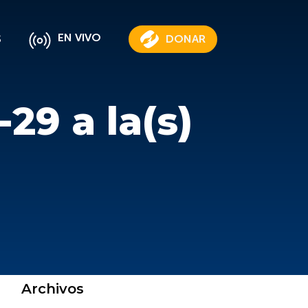
EN VIVO
S
DONAR
29 a la(s)
Archivos