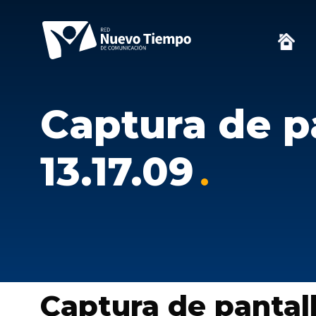
Captura de pa
13.17.09
Captura de pantall