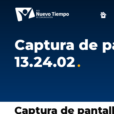
Captura de pa
13.24.02
Captura de pantall