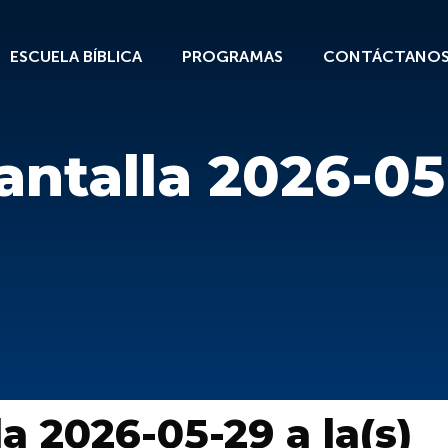
ESCUELA BÍBLICA
PROGRAMAS
CONTÁCTANO
ntalla 2026-05-
a 2026-05-29 a la(s)