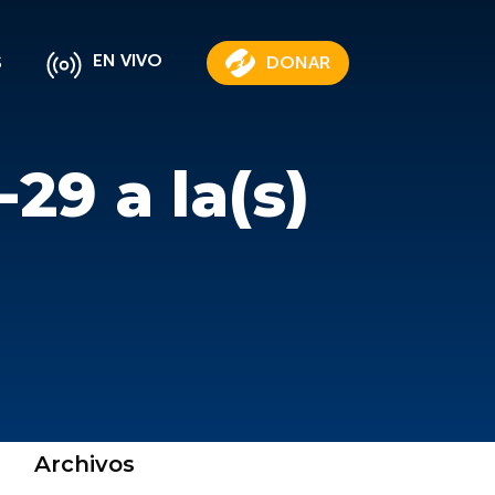
EN VIVO
S
DONAR
29 a la(s)
Archivos