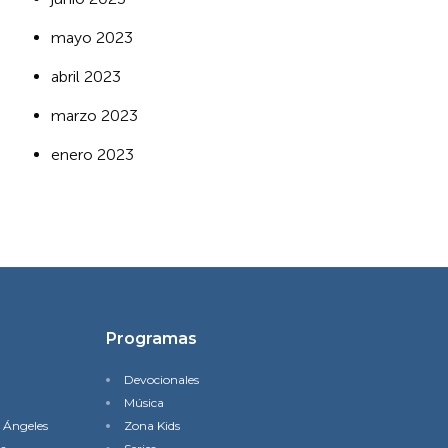
mayo 2023
abril 2023
marzo 2023
enero 2023
Programas
Devocionales
Música
s Ángeles
Zona Kids