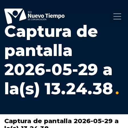
Captura de
pantalla
2026-05-29 a
la(s) 13.24.38
Captura de pantalla 2026-05-29 a