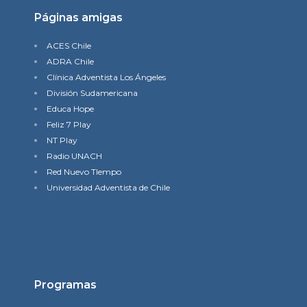
Páginas amigas
ACES Chile
ADRA Chile
Clínica Adventista Los Ángeles
División Sudamericana
Educa Hope
Feliz 7 Play
NT Play
Radio UNACH
Red Nuevo TIempo
Universidad Adventista de Chile
Programas