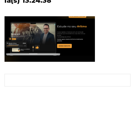
la(s) 13.24.38