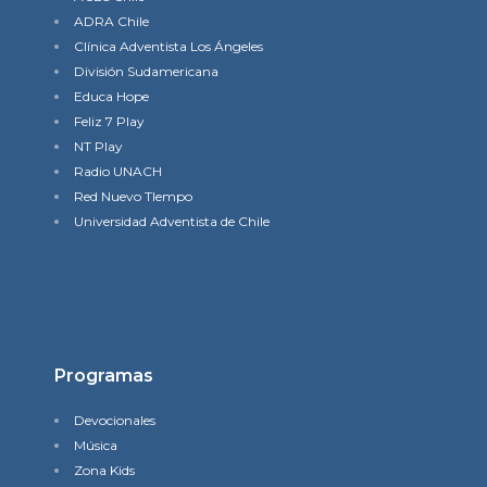
ADRA Chile
Clínica Adventista Los Ángeles
División Sudamericana
Educa Hope
Feliz 7 Play
NT Play
Radio UNACH
Red Nuevo TIempo
Universidad Adventista de Chile
Programas
Devocionales
Música
Zona Kids