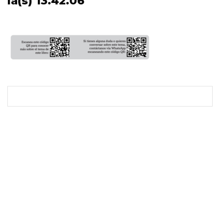
la(s) 13.42.06