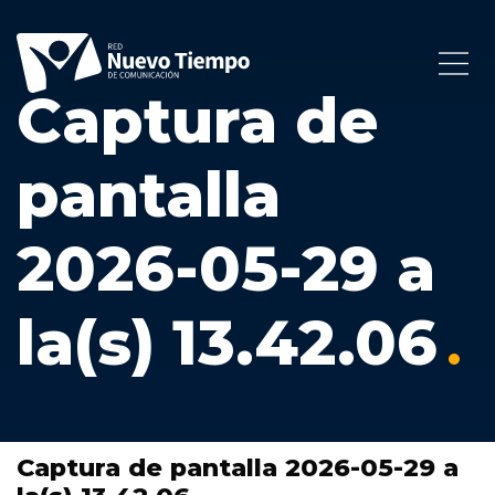
Captura de
pantalla
2026-05-29 a
la(s) 13.42.06
Captura de pantalla 2026-05-29 a