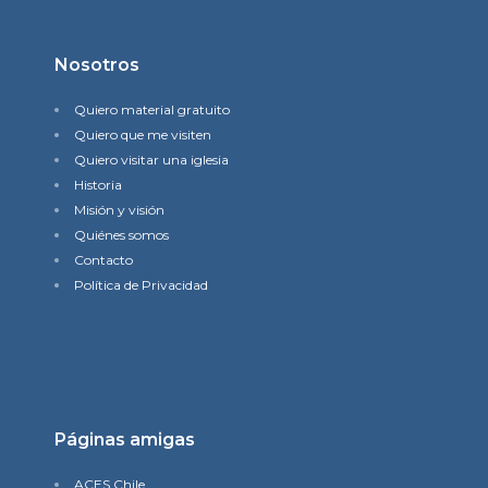
Nosotros
Quiero material gratuito
Quiero que me visiten
Quiero visitar una iglesia
Historia
Misión y visión
Quiénes somos
Contacto
Política de Privacidad
Páginas amigas
ACES Chile