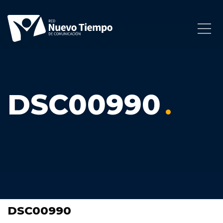
DSC00990
DSC00990