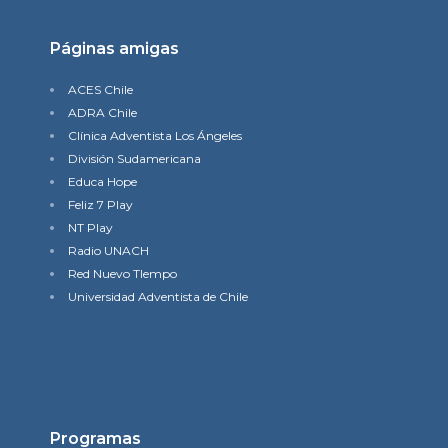
Páginas amigas
ACES Chile
ADRA Chile
Clínica Adventista Los Ángeles
División Sudamericana
Educa Hope
Feliz 7 Play
NT Play
Radio UNACH
Red Nuevo TIempo
Universidad Adventista de Chile
Programas