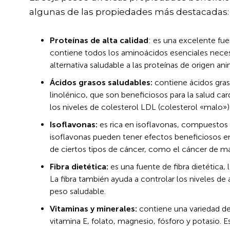
algunas de las propiedades más destacadas:
Proteínas de alta calidad
: es una excelente fue
contiene todos los aminoácidos esenciales neces
alternativa saludable a las proteínas de origen ani
Ácidos grasos saludables:
contiene ácidos graso
linolénico, que son beneficiosos para la salud ca
los niveles de colesterol LDL (colesterol «malo»)
Isoflavonas:
es rica en isoflavonas, compuestos 
isoflavonas pueden tener efectos beneficiosos en 
de ciertos tipos de cáncer, como el cáncer de ma
Fibra dietética:
es una fuente de fibra dietética, 
La fibra también ayuda a controlar los niveles de
peso saludable.
Vitaminas y minerales:
contiene una variedad de
vitamina E, folato, magnesio, fósforo y potasio. 