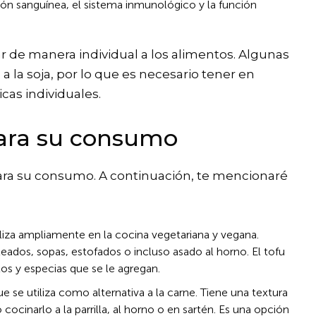
ión sanguínea, el sistema inmunológico y la función
r de manera individual a los alimentos. Algunas
a la soja, por lo que es necesario tener en
cas individuales.
para su consumo
para su consumo. A continuación, te mencionaré
liza ampliamente en la cocina vegetariana y vegana.
teados, sopas, estofados o incluso asado al horno. El tofu
os y especias que se le agregan.
 se utiliza como alternativa a la carne. Tiene una textura
cocinarlo a la parrilla, al horno o en sartén. Es una opción