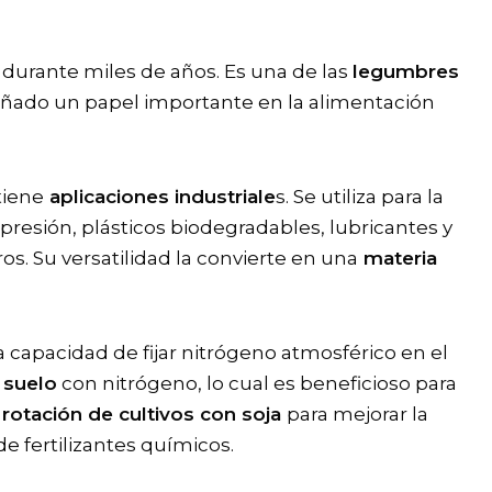
 durante miles de años. Es una de las
legumbres
ado un papel importante en la alimentación
tiene
aplicaciones industriale
s. Se utiliza para la
resión, plásticos biodegradables, lubricantes y
os. Su versatilidad la convierte en una
materia
 capacidad de fijar nitrógeno atmosférico en el
 suelo
con nitrógeno, lo cual es beneficioso para
rotación de cultivos con soja
para mejorar la
de fertilizantes químicos.