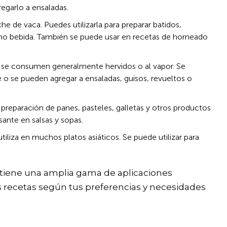
egarlo a ensaladas.
che de vaca. Puedes utilizarla para preparar batidos,
o bebida. También se puede usar en recetas de horneado
 se consumen generalmente hervidos o al vapor. Se
o se pueden agregar a ensaladas, guisos, revueltos o
 preparación de panes, pasteles, galletas y otros productos
ante en salsas y sopas.
iliza en muchos platos asiáticos. Se puede utilizar para
a tiene una amplia gama de aplicaciones
s recetas según tus preferencias y necesidades