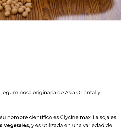
a leguminosa originaria de Asia Oriental y
 su nombre científico es Glycine max. La soja es
es vegetales
, y es utilizada en una variedad de