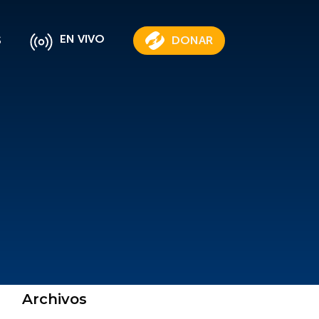
EN VIVO
S
DONAR
Archivos