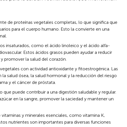
nte de proteínas vegetales completas, lo que significa que
arios para el cuerpo humano. Esto la convierte en una
mal.
s insaturados, como el ácido linoleico y el ácido alfa-
rdiovascular. Estos ácidos grasos pueden ayudar a reducir
 y promover la salud del corazón.
vegetales con actividad antioxidante y fitoestrogénica. Las
la salud ósea, la salud hormonal y la reducción del riesgo
ma y el cáncer de próstata.
lo que puede contribuir a una digestión saludable y regular.
 azúcar en la sangre, promover la saciedad y mantener un
 vitaminas y minerales esenciales, como vitamina K,
Estos nutrientes son importantes para diversas funciones