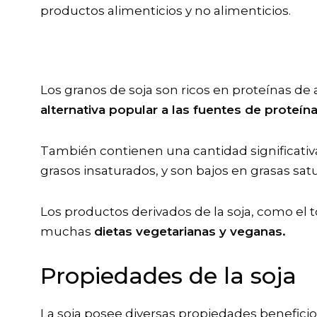
productos alimenticios y no alimenticios.
Los granos de soja son ricos en proteínas de a
alternativa popular a las fuentes de proteín
También contienen una cantidad significati
grasos insaturados, y son bajos en grasas sat
Los productos derivados de la soja, como e
muchas
dietas vegetarianas y veganas.
Propiedades de la soja
La soja posee diversas propiedades beneficio