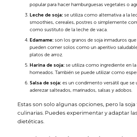
popular para hacer hamburguesas vegetales o agr
Leche de soja:
se utiliza como alternativa a la le
smoothies, cereales, postres o simplemente com
como sustituto de la leche de vaca.
Edamame:
son los granos de soja inmaduros que
pueden comer solos como un aperitivo saludable 
platos de arroz.
Harina de soja:
se utiliza como ingrediente en la
horneados. También se puede utilizar como espes
Salsa de soja:
es un condimento versátil que se ut
aderezar salteados, marinados, salsas y adobos.
Estas son solo algunas opciones, pero la soj
culinarias. Puedes experimentar y adaptar la
dietéticas.