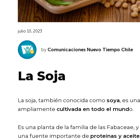
julio 10, 2023
by
Comunicaciones Nuevo Tiempo Chile
La Soja
La soja, también conocida como
soya
, es un
ampliamente
cultivada en todo el mund
o.
Es una planta de la familia de las Fabaceae, y
una fuente importante de
proteínas y aceit