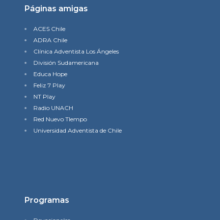
Páginas amigas
ACES Chile
ADRA Chile
Clínica Adventista Los Ángeles
División Sudamericana
Educa Hope
Feliz 7 Play
NT Play
Radio UNACH
Red Nuevo TIempo
Universidad Adventista de Chile
Programas