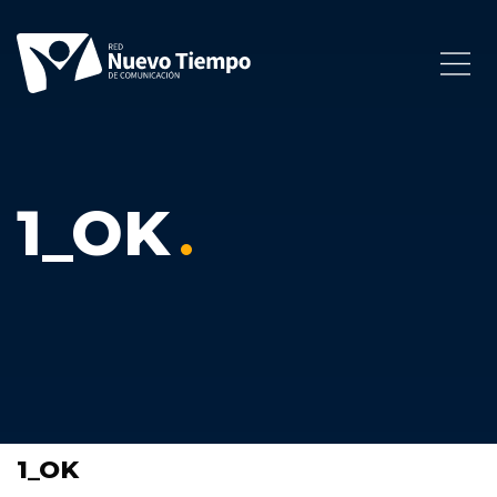
1_OK
1_OK