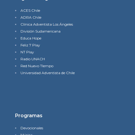
ACES Chile
ADRA Chile
Clínica Adventista Los Ángeles
División Sudamericana
Educa Hope
Feliz 7 Play
NT Play
Radio UNACH
Red Nuevo TIempo
Universidad Adventista de Chile
Programas
Devocionales
Música