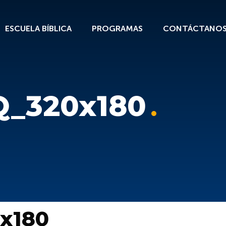
ESCUELA BÍBLICA
PROGRAMAS
CONTÁCTANO
Q_320x180
x180