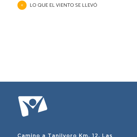
Navegación
LO QUE EL VIENTO SE LLEVÓ
de
entradas
Camino a Tanilvoro Km. 12, Las