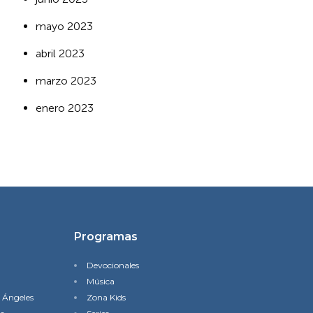
mayo 2023
abril 2023
marzo 2023
enero 2023
Programas
Devocionales
Música
s Ángeles
Zona Kids