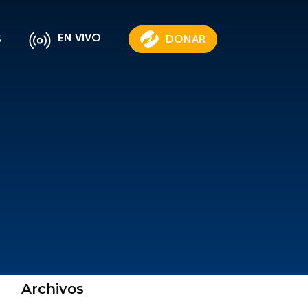
EN VIVO
S
DONAR
Archivos