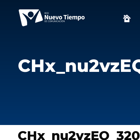
CHx_nu2vzE
CHx_nu2vzEQ_320